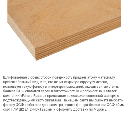
Шлифованная с обеих сторон поверхность придает этому материалу
презентабельный вид, и те, кто ценит открытую структуру дерева,
использует такую фанеру в интерьере помещений, отделывая ею стены.
Фанера ФСФ славится своей влагостойкостью и прочностью. Каталог
компании «Fanera-Russia» представлен высококачественной фанеры с
подтверждающими сертификатами. На нашем сайте вы сможете выбрать
фанеру ФСФ любого вида и размера, купить фанера березовая ФСФ 40мм
сорт III/IV Ш2 Е1 2440x1220мм и оформить доставку по Мурому.