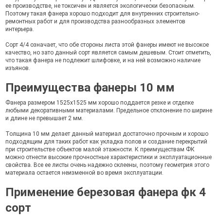
ее производстве, не токсичен и является экологически безопасным.
Поэтому такая фанера хорошо подходит для внутренних строительно-
ремонтных работ и для производства разнообразных элементов
интерьера.
Сорт 4/4 означает, что обе стороны листа этой фанеры имеют не высокое
качество, но зато данный сорт является самым дешевым. Стоит отметить,
что такая фанера не подлежит шлифовке, и на ней возможно наличие
изъянов.
Преимущества фанеры 10 мм
Фанера размером 1525х1525 мм хорошо поддается резке и отделке
любыми декоративными материалами. Предельное отклонение по ширине
и длине не превышает 2 мм.
Толщина 10 мм делает данный материал достаточно прочным и хорошо
подходящим для таких работ как укладка полов и создание перекрытий
при строительстве объектов малой этажности. К преимуществам ФК
можно отнести высокие прочностные характеристики и эксплуатационные
свойства. Все ее листы очень надежно склеены, поэтому геометрия этого
материала остается неизменной во время эксплуатации.
Применение березовая фанера фк 4
сорт