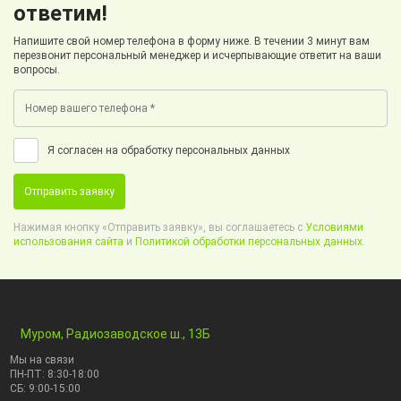
ответим!
Напишите свой номер телефона в форму ниже. В течении 3 минут вам
перезвонит персональный менеджер и исчерпывающие ответит на ваши
вопросы.
Я согласен на обработку персональных данных
Отправить заявку
Нажимая кнопку «Отправить заявку», вы соглашаетесь с
Условиями
использования сайта
и
Политикой обработки персональных данных.
Муром, Радиозаводское ш., 13Б
Мы на связи
ПН-ПТ: 8:30-18:00
СБ: 9:00-15:00