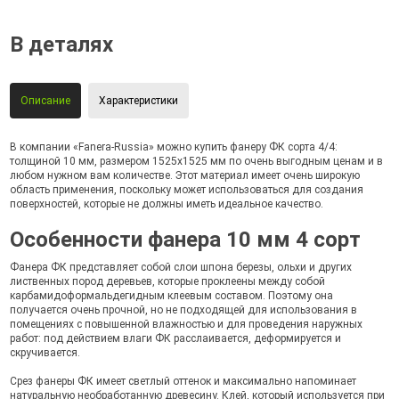
В деталях
Описание
Характеристики
В компании «Fanera-Russia» можно купить фанеру ФК сорта 4/4:
толщиной 10 мм, размером 1525х1525 мм по очень выгодным ценам и в
любом нужном вам количестве. Этот материал имеет очень широкую
область применения, поскольку может использоваться для создания
поверхностей, которые не должны иметь идеальное качество.
Особенности фанера 10 мм 4 сорт
Фанера ФК представляет собой слои шпона березы, ольхи и других
лиственных пород деревьев, которые проклеены между собой
карбамидоформальдегидным клеевым составом. Поэтому она
получается очень прочной, но не подходящей для использования в
помещениях с повышенной влажностью и для проведения наружных
работ: под действием влаги ФК расслаивается, деформируется и
скручивается.
Срез фанеры ФК имеет светлый оттенок и максимально напоминает
натуральную необработанную древесину. Клей, который используется при