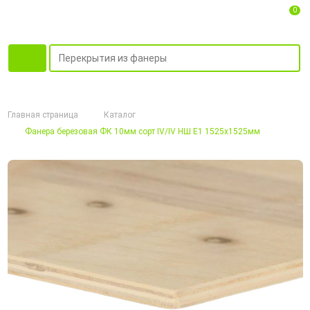
0
Главная страница
Каталог
Фанера березовая ФК 10мм сорт IV/IV НШ Е1 1525х1525мм