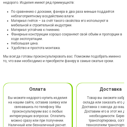
недорого. Изделия имеют ряд преимуществ:
По сравнению с досками, фанера в два раза меньше поддаётся
неблагоприятному воздействию влаги.
Материал гнётся – за счёт такого свойства его используют в
мебельной и строительной индустрии.
Материал устойчив к гниению.
Фанерные конструкции хорошо сохраняют свой объём и пропорции в
ходе эксплуатации.
Небольшая цена.
Удобство и простота монтажа.
Мы всегда готовы проконсультировать вас. Поможем подобрать именно
то, что вам необходимо и приобрести фанеру в самые сжатые сроки.
Оплата
Доставка
Вы можете недорого купить изделия
Товар вы сможете забра
на нашем сайте, оставив заявку или
склада или заказать его до
связавшись по телефону. Мы
Доставка с завода до ваше
проконсультируем вас о любых
Доставим его в этот же де
интересующих вопросах. Оплатить
необходимости. Береж
можно сразу или при получении.
транспортировка, согл
Наличный или безналичный расчет.
технологиям транспорти