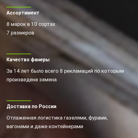
Ассортимент
8 марок в 10 сортах
7 размеров
Качество фанеры
За 14 лет было всего 8 рекламаций по которым
произведена замена
Доставка по России
Отлаженная логистика газелями, фурами,
вагонами и даже контейнерами