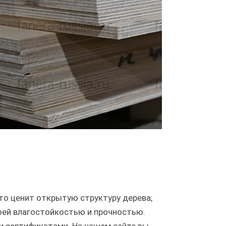
кто ценит открытую структуру дерева,
оей влагостойкостью и прочностью.