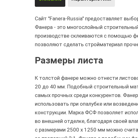
Сайт "Fanera-Russia" предоставляет выб
Фанера - это многослойный строительный
производстве склеиваются с помощью ф
позволяют сделать стройматериал прочны
Размеры листа
К толстой фанере можно отнести листов
20 до 40 мм. Подобный строительный мат
самых прочных среди конкурентов. Фане
использовать при опалубке или возведен
конструкции. Марка ФСФ позволяет испо
во внешней отделке, благодаря своей вл
с размерами 2500 х 1250 мм можно счита