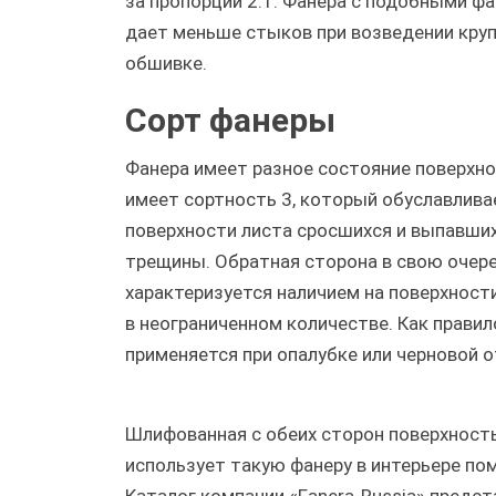
за пропорций 2:1. Фанера с подобными ф
дает меньше стыков при возведении круп
обшивке.
Сорт фанеры
Фанера имеет разное состояние поверхно
имеет сортность 3, который обуславлива
поверхности листа сросшихся и выпавших
трещины. Обратная сторона в свою очере
характеризуется наличием на поверхност
в неограниченном количестве. Как правил
применяется при опалубке или черновой о
Шлифованная с обеих сторон поверхность
использует такую фанеру в интерьере по