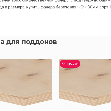
ставлен высококачественной фанеры с подтверждающим
 и размера, купить фанера березовая ФСФ 30мм сорт I
а для поддонов
Хит продаж