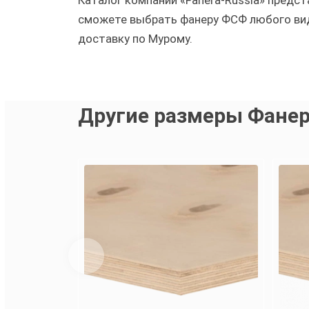
Каталог компании «Fanera-Russia» пред
сможете выбрать фанеру ФСФ любого вида
доставку по Мурому.
Другие размеры Фанер