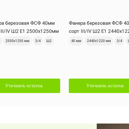
ра березовая ФСФ 40мм
Фанера березовая ФСФ 4
III/IV Ш2 Е1 2500x1250мм
сорт III/IV Ш2 Е1 2440x1
2500х1250 мм
3/4
Ш2
40 мм
2440х1220 мм
3/4
Уточнить остаток
Уточнить остаток