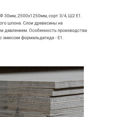
Ф 30мм, 2500х1250мм, сорт 3/4, Ш2 Е1.
ого шпона. Слои древесины на
м давлением. Особенность производства
с эмиссии формальдегида - Е1.