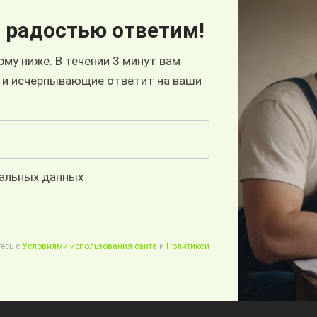
 радостью ответим!
му ниже. В течении 3 минут вам
 и исчерпывающие ответит на ваши
нальных данных
есь с
Условиями использования сайта
и
Политикой