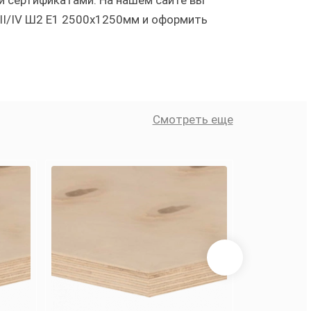
и сертификатами. На нашем сайте вы
II/IV Ш2 Е1 2500х1250мм и оформить
Смотреть еще