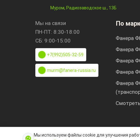
Муром, Радиозаводское ш., 13Б
По мар
Мы на связи
ПН-ПТ: 8:30-18:00
Фанера Ф
СБ: 9:00-15:00
Фанера Ф
+7(992)505-32-59
Фанера Ф
murm@fanera-russia.ru
Фанера Ф
Фанера Ф
(транспо
Смотреть
Мы используем файлы cookie для улучшения работ