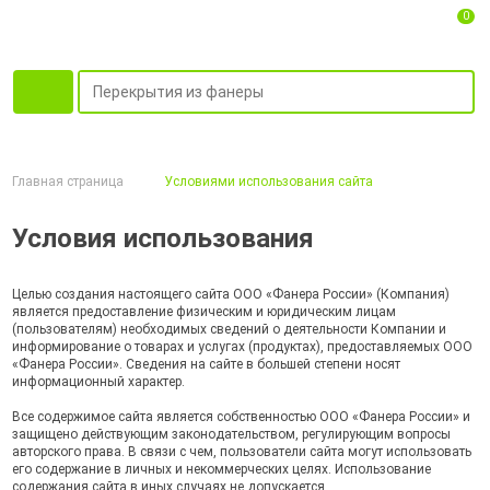
0
Главная страница
Условиями использования сайта
Условия использования
Целью создания настоящего сайта ООО «Фанера России» (Компания)
является предоставление физическим и юридическим лицам
(пользователям) необходимых сведений о деятельности Компании и
информирование о товарах и услугах (продуктах), предоставляемых ООО
«Фанера России». Сведения на сайте в большей степени носят
информационный характер.
Все содержимое сайта является собственностью ООО «Фанера России» и
защищено действующим законодательством, регулирующим вопросы
авторского права. В связи с чем, пользователи сайта могут использовать
его содержание в личных и некоммерческих целях. Использование
содержания сайта в иных случаях не допускается.