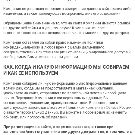
Компания не разрешает внесение в содержание данного сайта каких либо
изменений, а также последующее воспроизведение его содержания.
Обращаем Ваше внимание на то, что на сайте Компании имеются ссылки
на другие веб-сайты и в данном случае Компания не несет
ответственность за конфиденциальность информации на других ресурсах.
Компания оставляет за собой право изменения Политики
конфиденциальности в любое время с целью дальнейшего
совершенствования системы защиты от несанкционированного доступа к
сообщаемым Вами персональным данным.
КАК, КОГДА И КАКУЮ ИНФОРМАЦИЮ МЫ СОБИРАЕМ
И КАК ЕЕ ИСПОЛЬЗУЕМ
Компания собирает личную информацию о Вас (персональные данные)
всякий раз, когда Вы ее предоставляете в магазинах Компании,
указываете на сайте, отправляете по электронной почте или сообщаете
лично. Передавая Компании свои персональные данные, Вы
соглашаетесь с условиями, приведенными здесь. В соответствии с
действующим законодательством и Политикой компании «Фанера России
о защите персональных данных, Вы можете в любое время их изменить,
обновить или попросить об удалении.
При регистрации на сайте, оформлении заказа, а также при
заполнении Анкеты участника или других документов, в том числе в