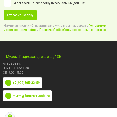
Я согласен на обработку персональных данных
Отправить заявку
Нажимая кнопку «Отправить заявку», вы соглашаетесь с
Условиями
использования сайта
и
Политикой обработки персональных данных.
Муром, Радиозаводское ш., 13Б
Мы на связи
ПН-ПТ: 8:30-18:00
СБ: 9:00-15:00
+7(992)505-32-59
murm@fanera-russia.ru
По маркам